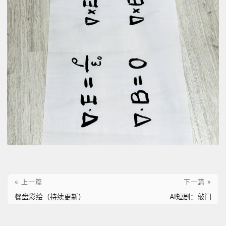
« 上一篇
下一篇 »
餐盘彩绘（持续更新）
AI短剧：敲门