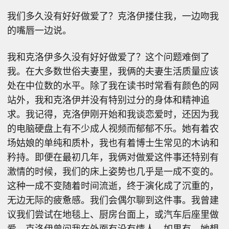
我们多久没有好好做爱了？克洛伊搂住我，一边吻我
的嘴唇一边说。
我和克洛伊多久没有好好做爱了？这个问题难倒了
我。在大多数世俗夫妻里，我俩的夫妻生活质量应该
处在中位数的水平。除了我在读书时常看有颜色的网
站外，我和克洛伊并没有特别过分的身体和精神追
求。我记得，克洛伊刚开始和我谈恋爱时，还因为我
的电脑硬盘上有不少成人视频而郁郁不乐。她有着农
场姑娘的单纯和质朴，我也有着博士生常见的木讷和
矜持。即便在最初几年，我俩对做爱这件事还特别有
激情的时候，我们的床上姿势也几乎是一成不变的。
这种一成不变随着时间流逝，终于演化成了沉重的，
无边无际的疲惫感。我们会偶尔聊到这件事。我曾建
议我们尝试在地毯上、厨房台面上，或汽车后座里做
爱。克洛伊曾问我在外面有没有情人，如果有，她想