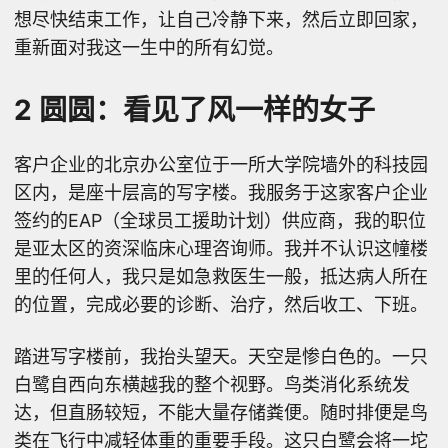
想尽快结束工作，让自己冷静下来，然后立即回家，
重新面对我这一生中的所有幻觉。
2 圆圆：看见了风一样的女子
客户企业的北京办公室位于一所大学院墙外的科技园
区内，是座十层高的写字楼。我服务于这家客户企业
签约的EAP（全球员工援助计划）供应商，我的职位
是亚太区的资深临床心理咨询师。我并不认识这幢楼
里的任何人，我只是如急救医生一般，抵达病人所在
的位置，完成必要的诊断、治疗，然后收工、下班。
踏进写字楼前，我抬头望天。天空是惨白色的。一只
白鹭自西向东横越我的整个视野。鸟类消化系统发
达，但直肠较短，不能大量存储粪便。随时排便是鸟
类在飞行中减轻体重的重要手段。这只白鹭会将一坨