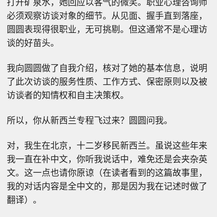
打开矿泉水，她回应以客气的微笑。职业心理咨询师
必须观察访谈对象的细节。从见面、握手直到落座，
圆圆表现得很职业，无可挑剔。但这通常不是心理访
谈的好苗头。
我向圆圆做了自我介绍，核对了她的基本信息，说明
了此次访谈的服务性质、工作方式、保密原则以及被
访谈者的知情权和自主决策权。
所以，你从新西兰专程飞过来？圆圆问我。
对，我生在北京，十二岁移民新西兰。虽说这些年来
我一直在补中文，你听我说话中，难免还是会夹杂英
文。这一点也请你原谅（在读者看到的这篇故事里，
我的对话内容是全中文的，那是因为我在记述时做了
翻译）。