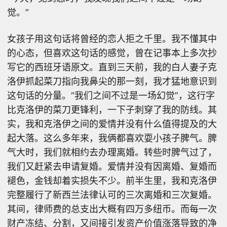
觉。”
女孩子用这句话将曾经的恋人拒之千里。我不懂其中
的心态，但喜欢这句话的感觉，曾在记事本上多次抄
写它的西班牙语原文。直到三天前，我的白人妻子克
洛伊抓起菜刀指向我鼻尖的那一刻，我才猛地意识到
这句话的分量。“我们之间不过是一场幻觉”，这行字
比克洛伊的菜刀更锋利，一下子刺穿了我的防线。其
实，我和克洛伊之间的爱情并没有什么值得提及的大
起大落。这么多年来，我俩都喜欢耍小孩子脾气。脾
气大时，我们就相约去办理离婚。转些时脾气过了，
我们又赶紧去申请复婚。爱情并没有因离婚、复婚而
褪色，金钱却着实损失不少。前半生里，我和克洛伊
完整履行了新西兰法律认可的三次离婚和三次复婚。
其间，律师费的总支出大概有四万多纽币。而每一次
财产冻结、分割，又间接引发资产价值涨落导致的净