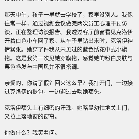
那天中午，孩子一早就去学校了，家里没别人。我像
往常一样，通过视频会议做完两次员工心理干预访
谈，正在整理访谈报告。我透过客厅前窗看见克洛伊
开着白色小车回了家。从车子里钻出来时，克洛伊神
情紧张。她穿了件我从未见过的蓝色绣花中式小旗
袍。这是我第一次见她穿旗袍，感觉她的粉白皮肤与
栗色卷发与中国风并不很搭调。
亲爱的，你请了假？回来这么早？我打开门，一边接
过克洛伊的提包，一边迎过去吻她额头。
克洛伊额头上有细密的汗珠。她略显匆忙地关上门，
又拉上落地窗的窗帘。
你做什么？我笑着问。