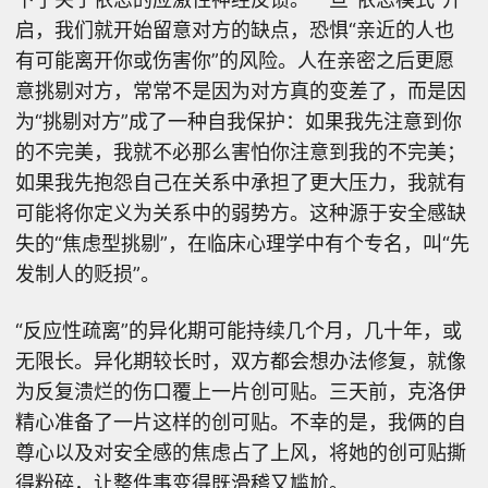
启，我们就开始留意对方的缺点，恐惧“亲近的人也
有可能离开你或伤害你”的风险。人在亲密之后更愿
意挑剔对方，常常不是因为对方真的变差了，而是因
为“挑剔对方”成了一种自我保护：如果我先注意到你
的不完美，我就不必那么害怕你注意到我的不完美；
如果我先抱怨自己在关系中承担了更大压力，我就有
可能将你定义为关系中的弱势方。这种源于安全感缺
失的“焦虑型挑剔”，在临床心理学中有个专名，叫“先
发制人的贬损”。
“反应性疏离”的异化期可能持续几个月，几十年，或
无限长。异化期较长时，双方都会想办法修复，就像
为反复溃烂的伤口覆上一片创可贴。三天前，克洛伊
精心准备了一片这样的创可贴。不幸的是，我俩的自
尊心以及对安全感的焦虑占了上风，将她的创可贴撕
得粉碎，让整件事变得既滑稽又尴尬。