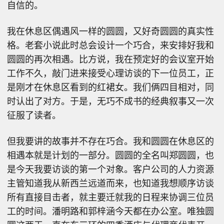
自信的。
我在休息区偶遇风一样的圆圆，又好奇圆圆的真实性
格。老套小说此时总会设计一个巧合，来安排好我和
圆圆的再次相遇。比方说，我在预定好的会议室开始
工作不久，敲门进来接受心理访谈的下一位员工，正
是刚才在休息区看到的红裙女。我们俩四目相对，同
时认出了对方。于是，无巧不成书的经典叙事又一次
征服了读者。
但我要讲的故事并不存在巧合。我和圆圆在休息区的
相遇本就是计划的一部分。圆圆的全名叫郑圆圆，也
是今天我要访谈的第一个对象。客户公司的人力资源
主管知道我从新西兰远道而来，也知道我想顺序访谈
所有直接目击者，就主要迁就我的日程来协调三位员
工的时间。潘明路和郭梓涵今天都在办公室。唯独圆