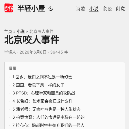
半轻小屋
诗歌
小说
杂谈
创意
主页
»
小说
»
北京咬人事件
北京咬人事件
半轻人
·
2026年6月8日
·
36445 字
目录
1 回乡：我们之间不过是一场幻觉
2 圆圆：看见了风一样的女子
3 PTSD：心理学家和面具的攻防战
4 长舌妇：艺术家会疯狂成什么样
5 潘老师：无病呻吟也是一种人生状态
6 拍案惊奇：人们的命运是串联在一起的
7 拉布布：跨越时空并抛弃我们的一代人