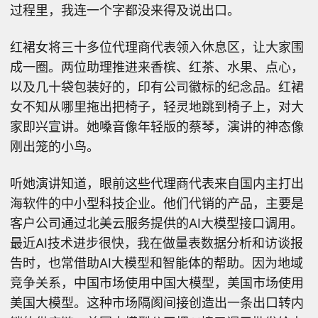
过程里，我连一个字都没来得及说出口。
红裙女将三十多位代理商代表领入休息区，让大家围
成一圈。两位助理推进来香槟、红茶、水果、点心，
以及几十袋包装好的，印有公司徽标的纪念品。红裙
女不知从哪里拖出把椅子，轻灵地跳到椅子上，对大
家即兴宣讲。她嗓音像年轻版的蔡琴，演讲的神态像
刚出笼的小鸟。
听她演讲知道，眼前这些代理商代表来自国内主打出
海软件的中小型科技企业。他们代销的产品，主要是
客户公司通过北美云服务提供的AI大模型接口调用。
最近AI技术进步很快，我在做量表数据分析和访谈报
告时，也常借助AI大模型和智能体的帮助。因为地域
竞争关系，中国市场使用中国大模型，美国市场使用
美国大模型。这种市场隔阂间接创造出一条出口转内