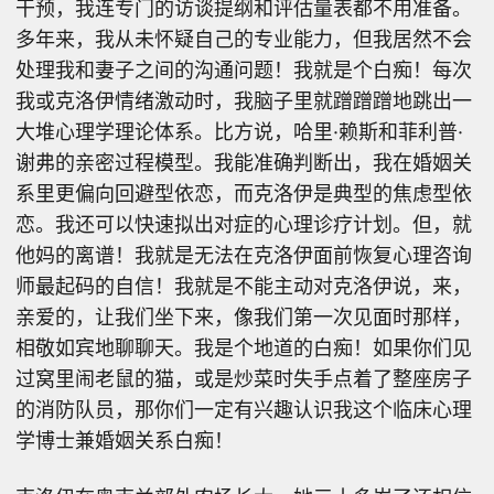
干预，我连专门的访谈提纲和评估量表都不用准备。
多年来，我从未怀疑自己的专业能力，但我居然不会
处理我和妻子之间的沟通问题！我就是个白痴！每次
我或克洛伊情绪激动时，我脑子里就蹭蹭蹭地跳出一
大堆心理学理论体系。比方说，哈里·赖斯和菲利普·
谢弗的亲密过程模型。我能准确判断出，我在婚姻关
系里更偏向回避型依恋，而克洛伊是典型的焦虑型依
恋。我还可以快速拟出对症的心理诊疗计划。但，就
他妈的离谱！我就是无法在克洛伊面前恢复心理咨询
师最起码的自信！我就是不能主动对克洛伊说，来，
亲爱的，让我们坐下来，像我们第一次见面时那样，
相敬如宾地聊聊天。我是个地道的白痴！如果你们见
过窝里闹老鼠的猫，或是炒菜时失手点着了整座房子
的消防队员，那你们一定有兴趣认识我这个临床心理
学博士兼婚姻关系白痴！