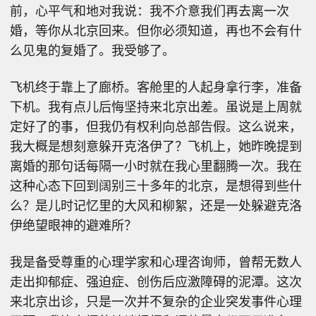
前，心平气和地对我说：我不介意我们再去离一次
婚，等你从北京回来。但你必须知道，再也不会有什
么见鬼的复婚了。我受够了。
飞机终于靠上了廊桥。客舱里的人起身拿行李，准备
下机。我有点儿后悔坚持来北京出差。虽说是上周就
定好了的事，但我仍有权利向总部告假。这么说来，
我大概是想刻意躲开克洛伊了？飞机上，她昨晚提到
离婚的那句话每隔一小时就在我心里翻腾一次。我在
这种心态下回到阔别三十多年的北京，是想得到些什
么？是儿时记忆里的大风和柳絮，还是一处躲避克洛
伊绝望眼神的避难所？
我是备受尊重的心理学家和心理咨询师，曾帮无数人
走出抑郁症、强迫症、创伤后应激障碍的泥潭。这次
来北京出诊，只是一次并不复杂的企业突发事件心理