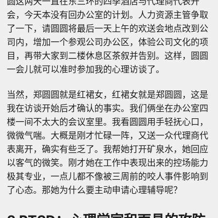
圆这两天一直在东三环的四季酒店与代理商代表开
会，今天本没有回办公室的计划。人力资源主管争取
了一下，请圆圆将最后一天上午的欢送会地点改到公
司内，增加一个参观公司办公区，体验公司文化的项
目，再带大家到二楼休息区茶叙并告别。这样，圆圆
一会儿就可以准时参加我的心理访谈了。
当然，郑圆圆就是红裙女，红裙女就是郑圆圆，这是
我在访谈开始后才确认的事实。我们俩坐在办公室四
楼一间不太大的会议室里。我看圆圆用手轻抚心口，
微微气喘。大概是刚才忙碌一阵，又送一众代理商代
表离开，确实有些乏了。我帮她打开矿泉水，她回应
以客气的微笑。刚才她在工作中表现出来的控场能力
极其专业，一点儿都不像被三周前的咬人事件影响到
了心态。那她为什么要主动申请心理辅导呢？