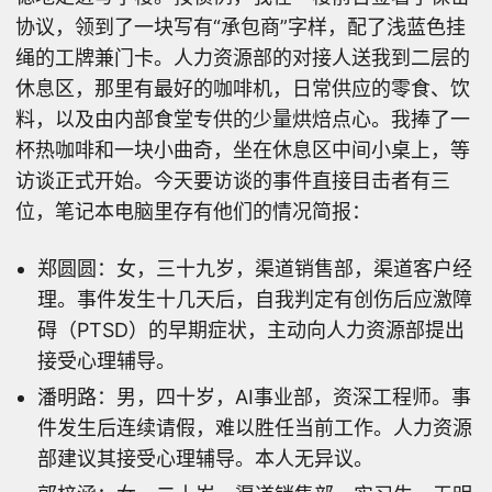
协议，领到了一块写有“承包商”字样，配了浅蓝色挂
绳的工牌兼门卡。人力资源部的对接人送我到二层的
休息区，那里有最好的咖啡机，日常供应的零食、饮
料，以及由内部食堂专供的少量烘焙点心。我捧了一
杯热咖啡和一块小曲奇，坐在休息区中间小桌上，等
访谈正式开始。今天要访谈的事件直接目击者有三
位，笔记本电脑里存有他们的情况简报：
郑圆圆：女，三十九岁，渠道销售部，渠道客户经
理。事件发生十几天后，自我判定有创伤后应激障
碍（PTSD）的早期症状，主动向人力资源部提出
接受心理辅导。
潘明路：男，四十岁，AI事业部，资深工程师。事
件发生后连续请假，难以胜任当前工作。人力资源
部建议其接受心理辅导。本人无异议。