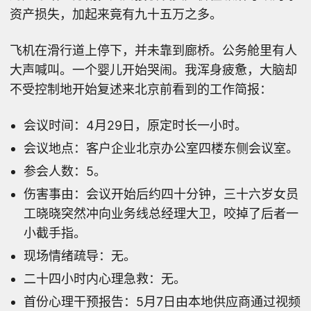
资产损失，加起来竟有九十五万之多。
飞机在滑行道上停下，并未靠到廊桥。公务舱里有人
大声喊叫。一个婴儿开始哭闹。我浑身疲惫，大脑却
不受控制地开始复述来北京前看到的工作简报：
会议时间：4月29日，原定时长一小时。
会议地点：客户企业北京办公室四楼东侧会议室。
参会人数：5。
伤害事由：会议开始后约四十分钟，三十六岁女员
工晓晓突然冲向业务线总经理大卫，咬掉了后者一
小截手指。
现场情绪疏导：无。
二十四小时内心理急救：无。
首份心理干预报告：5月7日由本地供应商通过视频