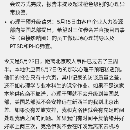
会议方式完成，报告未提及超过橙色级别的心理异
常预警。
心理干预升级请求：5月15日由客户企业人力资源
部向美国总部提出，希望对三位参会并直接目击事
件（直接影响圈）的员工做现场心理辅导以及
PTSD和PHQ筛查。
今天是5月23日，距离北京咬人事件已过去了三周
半。本地供应商5月7日做的那次心理干预糟糕透顶。
他们的报告只有十六页，其中记录的访谈质量之差，
还不如心理学专业本科生的课堂作业。如果不是这家
本地供应商不靠谱，心理干预就不会升级到美国总
部，美国总部就不会安排远在新西兰的我到北京出
差。如果没有差旅安排，我和克洛伊就会有充足时间
处理我俩之间的问题。如果我们有时间平复情绪并好
好聊上两三次，克洛伊就不会在昨晚我离家去机场