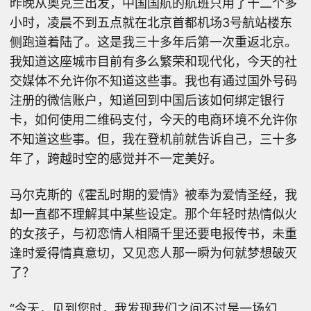
昨晚从奥克兰出发，中国国航的航班只用了十二个多
小时，凌晨不到五点就在北京首都机场3号航站楼东
侧跑道着陆了。这是我三十多年后第一次重返北京。
我知道这座城市目前有多么繁荣和现代化，今天的社
交媒体不允许你不知道这些事。我也有通过国外号码
注册的微信账户，知道回到中国后该如何绑定银行
卡，如何使用二维码支付，今天的电商环境不允许你
不知道这些事。但，我在登机前就告诉自己，三十多
年了，跨越时空的感觉并不一定美好。
马尔克斯的《霍乱时期的爱情》被奉为爱情圣经，我
却一直都不理解其中某些设定。那个年轻时热情似火
的女孩子，与初恋情人相隔千里还要电报传书，未重
逢时爱得情真意切，又见恋人那一瞬为何就梦想破灭
了？
“今天，见到您时，我发现我们之间不过是一场幻