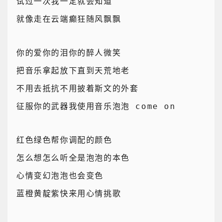
试过一次我一定就会知道
就像走在云端癫狂随风飘飘
你的爱你的泪你的醉人微笑
把音乐拿起放下直到天荒地老
不用去抵抗不用披着斯文的外套
征服你的武器我使用音乐泡泡 come on
红色绿色帮你调配的颜色
怎么想怎么听全是泡泡的本色
心情变幻泡泡也会变色
蓝橙黄靛紫快来用心情挑歌