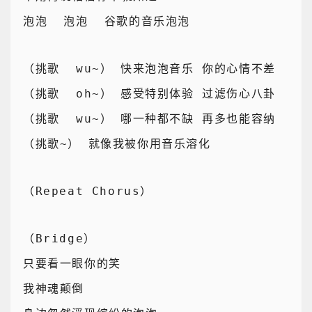
泡泡  泡泡  谷歌的音乐泡泡
（挑歌  wu~） 快来泡泡音乐 你的心情不差
（挑歌  oh~） 感受特别体验 过滤伤心八卦
（挑歌  wu~） 哪一种都不缺 再多也能容纳
（挑歌~） 就像我被你用音乐溶化
（Repeat Chorus）
（Bridge）
只要看一眼你的笑
我神魂颠倒