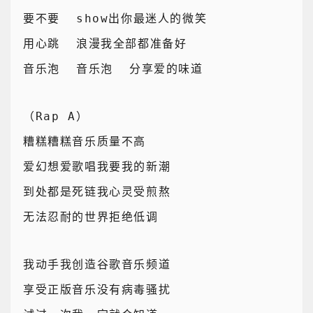
要不要  show出你最迷人的微笑
用心跳  浪漫我全部都准备好
音乐泡  音乐泡  分享爱的味道
（Rap A）
糟糕糟糕音乐质量不高
爱幻想爱歌唱我要我的新潮
到处都是死链我心灵受煎熬
无法忍耐的世界拒绝低调
我动手我创造谷歌音乐频道
享受正版音乐没有病毒骚扰