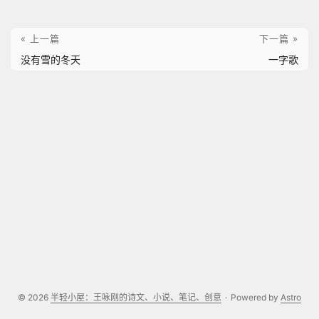
« 上一篇
下一篇 »
没有雪的冬天
一字歌
© 2026
半轻小屋：王咏刚的诗文、小说、笔记、创意
·
Powered by
Astro