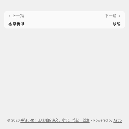
« 上一篇
下一篇 »
夜至香港
梦醒
© 2026
半轻小屋：王咏刚的诗文、小说、笔记、创意
·
Powered by
Astro