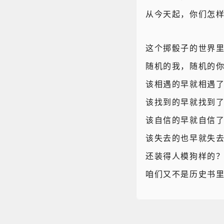
从今天起，你们怎
这个掷骰子的世界
随机的我，随机的
该相遇的早就相遇
该找到的早就找到
该自信的早就自信
该失去的也早就失
还装得人模狗样的
咱们又不是历史书