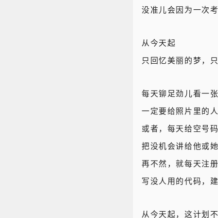
没准儿会因为一次
从今天起
只回忆美丽的梦，
每天铆足劲儿看一
一定要给照片里的
或者，每天给空号
把没机会讲给他或
再不然，就每天注
写没人用的代码，
从今天起，这计划