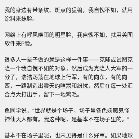
我的身边有带条纹、斑点的猛兽，我自愧不如，就用
涂料来抹脸。
网络上有呼风唤雨的明星脸，我自愧不如，就用美图
软件来P脸。
很多人一辈子做的就是这样一件事——克隆或试图克
隆一个我自愧不如的对象，然后成为克隆人大军的一
分子，浩浩荡荡在地球上行军，有的向东，有的向
西，一路制造出震天的喧嚣和纷扰，然后在每一处汇
合点大打出手，留下一地鸡毛。
鱼同学说，“世界就是个场子，场子里各色妖魔鬼怪
神仙天人都有。我这种呢，是基本不在场子里的。”
基本不在场子里呢，也未见得是什么好事。如果地球