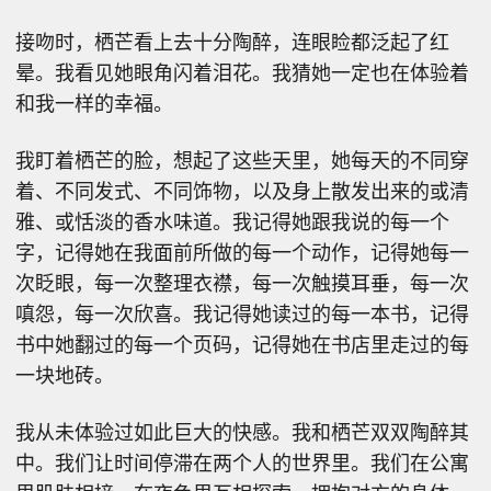
接吻时，栖芒看上去十分陶醉，连眼睑都泛起了红
晕。我看见她眼角闪着泪花。我猜她一定也在体验着
和我一样的幸福。
我盯着栖芒的脸，想起了这些天里，她每天的不同穿
着、不同发式、不同饰物，以及身上散发出来的或清
雅、或恬淡的香水味道。我记得她跟我说的每一个
字，记得她在我面前所做的每一个动作，记得她每一
次眨眼，每一次整理衣襟，每一次触摸耳垂，每一次
嗔怨，每一次欣喜。我记得她读过的每一本书，记得
书中她翻过的每一个页码，记得她在书店里走过的每
一块地砖。
我从未体验过如此巨大的快感。我和栖芒双双陶醉其
中。我们让时间停滞在两个人的世界里。我们在公寓