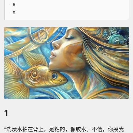
8
9
1
“洗澡水拍在背上，是粘的，像胶水。不信，你摸我