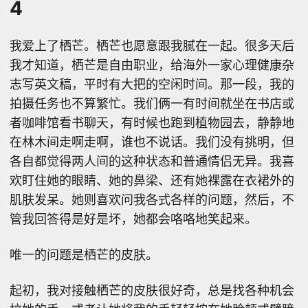
4
我爱上了栖芒。栖芒也愿意跟我腻在一起。很多天后
我才知道，栖芒是自由职业，给海外一家心理健康杂
志写英文稿，平时有大把的空闲时间。那一段，我的
拍摄任务也不算繁忙。我们俩一有时间就坐在书店或
者咖啡馆看书聊天，有时候也跑到植物园去，静静地
在林木间走啊走啊，谁也不说话。我们没有挑明，但
各自都觉得两人间的这种状态和普通情侣无异。我喜
欢盯住她的眼睛、她的鼻梁、还有她裸露在衣裙外的
肌肤发呆。她则喜欢问我各式各样的问题，然后，不
管我回答得是好是坏，她都会咯咯地笑起来。
唯一的问题是栖芒的皮肤。
起初，我对接触栖芒的皮肤很好奇，总是找各种机会