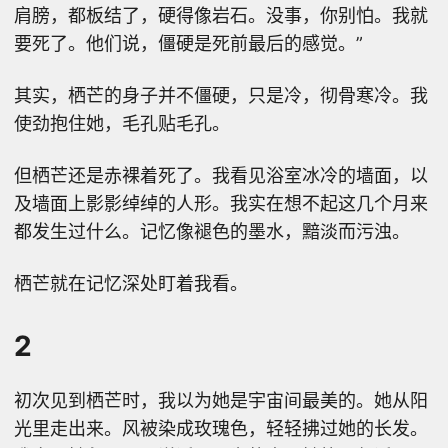
肩膀，都板结了，硬得像岩石。没事，你别怕。我就
要死了。他们说，僵硬是死前最后的感觉。”
其实，栖芒的身子并不僵硬，只是冷，彻骨寒冷。我
使劲抱住她，毛孔贴毛孔。
但栖芒还是赤裸着死了。我看见浴室冰冷的墙面，以
及墙面上影影绰绰的人形。我实在想不起这几个月来
都发生过什么。记忆像褪色的墨水，黯淡而污浊。
栖芒就在记忆深处盯着我看。
2
初次见到栖芒时，我以为她是宇宙间最美的。她从阳
光里走出来。风被染成玫瑰色，轻轻拂过她的长发。