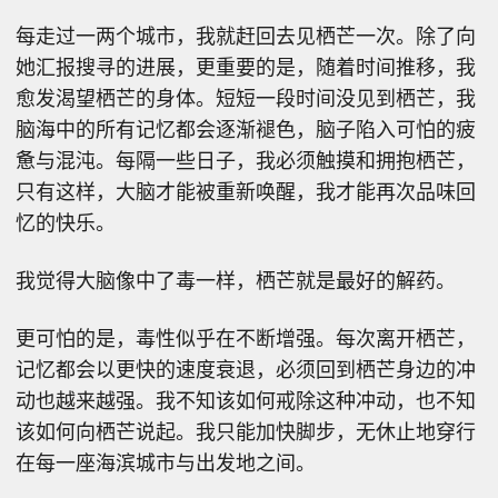
每走过一两个城市，我就赶回去见栖芒一次。除了向
她汇报搜寻的进展，更重要的是，随着时间推移，我
愈发渴望栖芒的身体。短短一段时间没见到栖芒，我
脑海中的所有记忆都会逐渐褪色，脑子陷入可怕的疲
惫与混沌。每隔一些日子，我必须触摸和拥抱栖芒，
只有这样，大脑才能被重新唤醒，我才能再次品味回
忆的快乐。
我觉得大脑像中了毒一样，栖芒就是最好的解药。
更可怕的是，毒性似乎在不断增强。每次离开栖芒，
记忆都会以更快的速度衰退，必须回到栖芒身边的冲
动也越来越强。我不知该如何戒除这种冲动，也不知
该如何向栖芒说起。我只能加快脚步，无休止地穿行
在每一座海滨城市与出发地之间。