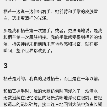
栖芒一边说一边伸出右手。她前臂和手掌的皮肤雪
白，透出蛋清样的光泽。
那是我和栖芒第一次握手，或者，更准确地说，是我
和栖芒第一次肌肤相接。我的手掌感受得到栖芒的体
温，指尖神经末梢前所未有地敏感和兴奋。就在那一
瞬间，整个世界都改变了。
3
栖芒是对的。我真的见过栖芒，而且是在十年以前。
和栖芒握手时，我的大脑仿佛瞬间浸入了一泓清水，
无数潜藏在记忆暗区的场景清晰地浮现在眼前。曾经
被遗忘的记忆碎片，接二连三地回到大脑中负责长期