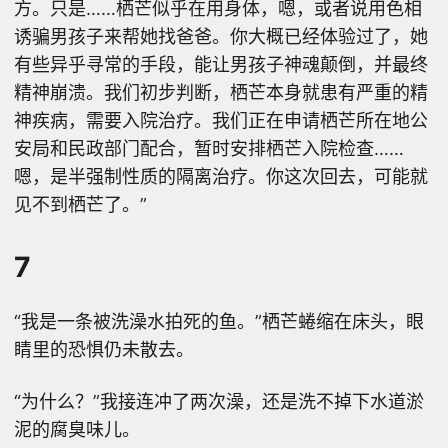
方。只是……栖芒似乎在用身体，嗯，或者说用色相
诱骗男孩子来帮她找爸爸。你大概已经体验过了，她
有些异乎寻常的手段，能让男孩子神魂颠倒，并最终
精神崩溃。我们初步判断，栖芒本身就患有严重的精
神疾病，需要入院治疗。我们正在申请栖芒所在地公
安局和民政部门配合，暂时安排栖芒入院检查……
嗯，是半强制性质的隔离治疗。你这次回去，可能就
见不到栖芒了。”
7
“我是一条被洗澡水拍死的鱼。”栖芒蜷缩在床头，眼
睛里的恐惧仍未散去。
“为什么？”我接连冲了两次澡，还是洗不掉下水道淤
泥的腐臭味儿。