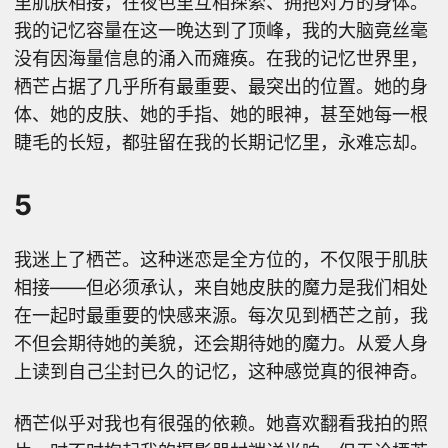
里肌肤相接，在夜色里互相探索、拥抱对方的身体。
我的记忆容量在这一晚达到了顶峰，我的大脑竟丝毫
没有因海量信息的涌入而瘫痪。在我的记忆世界里，
栖芒占据了几乎所有最重要、最突出的位置。她的身
体、她的皮肤、她的手指、她的眼神，甚至她每一根
睫毛的长短，都驻留在我的长期记忆里，永难忘却。
5
我迷上了栖芒。这种迷恋是全方位的，不仅限于肌肤
相接——但必须承认，来自她皮肤的魔力是我们相处
在一起时最重要的快感来源。每次见到栖芒之前，我
不但会期待她的美貌，还会期待她的魔力。从爱人身
上读到自己尘封已久的记忆，这种感觉真的很神奇。
栖芒似乎对我也有很强的依赖。她喜欢翻看我拍的照