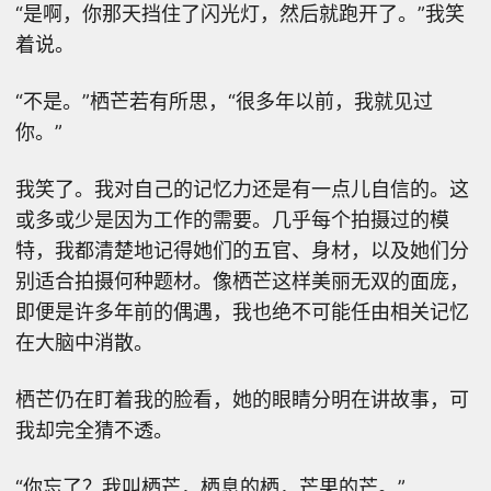
“是啊，你那天挡住了闪光灯，然后就跑开了。”我笑
着说。
“不是。”栖芒若有所思，“很多年以前，我就见过
你。”
我笑了。我对自己的记忆力还是有一点儿自信的。这
或多或少是因为工作的需要。几乎每个拍摄过的模
特，我都清楚地记得她们的五官、身材，以及她们分
别适合拍摄何种题材。像栖芒这样美丽无双的面庞，
即便是许多年前的偶遇，我也绝不可能任由相关记忆
在大脑中消散。
栖芒仍在盯着我的脸看，她的眼睛分明在讲故事，可
我却完全猜不透。
“你忘了？我叫栖芒，栖息的栖，芒果的芒。”