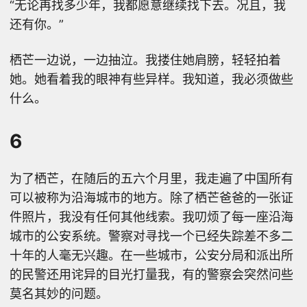
“无论再找多少年，我都愿意继续找下去。况且，我
还有你。”
栖芒一边说，一边抽泣。我搂住她肩膀，轻轻拍着
她。她看着我的眼神有些异样。我知道，我必须做些
什么。
6
为了栖芒，在随后的五六个月里，我走遍了中国所有
可以被称为沿海城市的地方。除了栖芒爸爸的一张证
件照片，我没有任何其他线索。我叨烦了每一座沿海
城市的公安系统。警察对寻找一个已经失踪差不多二
十年的人毫无兴趣。在一些城市，公安分局和派出所
的民警还用诧异的目光打量我，有的警察会突然问些
莫名其妙的问题。