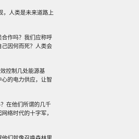
发现，人类是未来道路上
类合作吗？我们应称呼
自己因何而死？人类会
有效控制几处能源基
中心的电力供应，让智
办？在他们所谓的几千
起网络时代的十字军，
醒他们就像召唤森林里