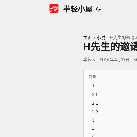
半轻小屋
主页
»
小说
»
H先生的邀请
H先生的邀
半轻人
·
2016年4月11日
·
8
目录
1
2.1
2.2
2.3
3
4