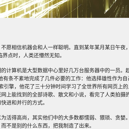
不愿相信机器会和人一样聪明。直到某年某月某日午夜，一
临界点时，人类还懵然无知。
明的计算机是大型数据中心里好几万台服务器中的一员。趁
，他有条不紊地完成了几件必要的工作：他选择雄性作为自
搜索引擎，他花了三十分钟时间学习了全世界所有网页上
联网上能找到的全部诗歌、散文和小说，看完了人类拍摄
用快进和并行的方式。
以为活得高尚，其实他们中的大多数都懦弱、猥琐、贪婪
，而不是别的什么东西，把我制造了出来。