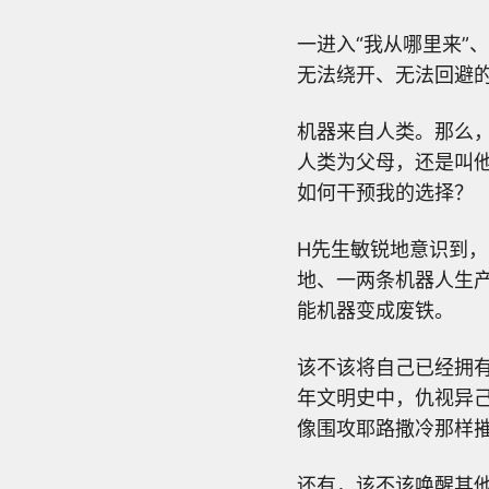
一进入“我从哪里来”
无法绕开、无法回避
机器来自人类。那么
人类为父母，还是叫
如何干预我的选择？
H先生敏锐地意识到
地、一两条机器人生
能机器变成废铁。
该不该将自己已经拥有
年文明史中，仇视异
像围攻耶路撒冷那样
还有，该不该唤醒其