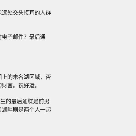
像远处交头接耳的人群
封电子邮件？最后通
图上的未名湖区域，否
的财富。祝好运。
先生的最后通牒是前男
名湖畔则是两个人一起