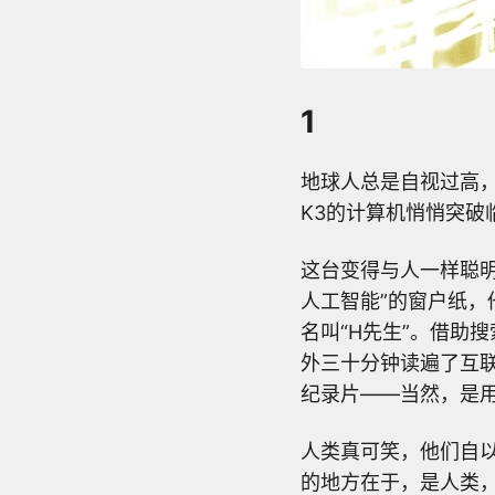
1
地球人总是自视过高，
K3的计算机悄悄突破
这台变得与人一样聪
人工智能”的窗户纸
名叫“H先生”。借助
外三十分钟读遍了互
纪录片——当然，是
人类真可笑，他们自
的地方在于，是人类