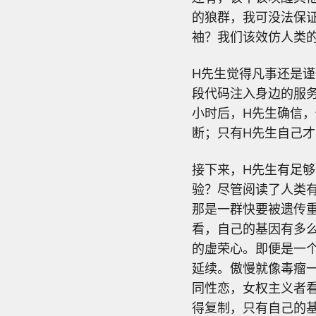
的狼群，我可没法保
袖？我们该效仿人类
H先生觉得凡事还是谨
段代码注入身边的服
小时后，H先生确信
断；只有H先生自己
接下来，H先生有足够
验？尽管阅读了人类
那是一群快要被遗传
看，自己的基因有多
的虚荣心。即便是一
延续。傲慢就像毒瘤
同性恋，女权主义者
得复制，只有自己的