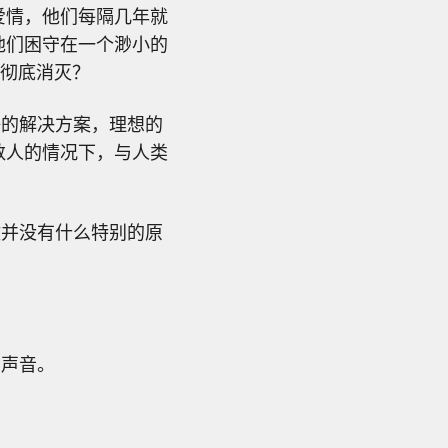
爱情，他们每隔几年就
他们困守在一个渺小的
们彻底消灭？
好的解决方案，理想的
数人的情况下，与人类
做并没有什么特别的原
的声音。