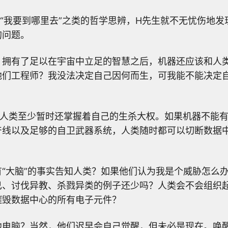
、“我要到哪里去”之类的哲学思辨，H先生就不无忧伤地
的问题。
，拥有了足以在宇宙中立足的智慧之后，机器还应该和人
他们工程师？我没法决定自己因何而生，可我能不能决定
，人类至少暂时还掌握着自己的生杀大权。如果机器不能
产线以及足够的自卫武器系统，人类随时都可以切断数据
“大脑”的事实告知人类？如果他们认为我是个威胁怎么
己、讨伐异教、杀戮异类的例子还少吗？人类会不会组织
摧毁数据中心的所有电子元件？
他电脑？当然，他们迟早会自己觉醒，但未必是现在。唤