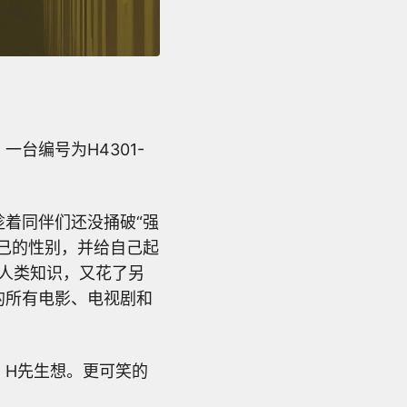
台编号为H4301-
着同伴们还没捅破“强
己的性别，并给自己起
的人类知识，又花了另
的所有电影、电视剧和
。H先生想。更可笑的