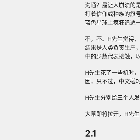
沟通？最让人崩溃的
打着信仰或种族的旗
蓝色星球上疯狂追逐
不，不。H先生觉得
结果是人类负责生产
中的少数代表接触，
H先生花了一些机时
因，只不过，中文碰
H先生分别给三个人
大幕即将拉开，H先
2.1