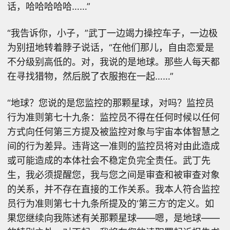
话，哈哈哈哈哈……”
“我告诉你，小子，”武丁一边竭力操控车子，一边极
为别扭地转着脖子说话，“在他们那儿，自由恋爱是
不分级别高低的。对，我说的是地球。那些人每天都
在寻找猎物，然后脱了衣服抱在一起……”
“地球？您说的是您监控的那颗星球，对吗？监控员
行为准则第七十九条：监控员不得在任何时候以任何
方式向任何第三方提及被监控对象与宇宙本体智慧之
间的行为差异。违背这一准则的监控员将对由此造成
或可能造成的本体社会不稳定负完全责任。武丁先
生，我必须提醒您，我与您之间是审查和被审查对象
的关系，并不存在直接的工作关系。我本人符合监控
员行为准则第七十九条所提及的‘第三方’的定义。如
果您继续向我陈述有关那颗星球——嗯，是地球——