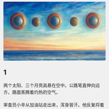
1
两个太阳、三个月亮高悬在空中。公路笔直伸向远
方，路面蒸腾着灼热的空气。
审查员小辛从加油站走出来，浑身冒汗。他反复捋着