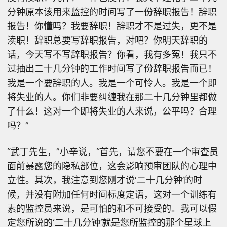
分钟原本该用来监控的时间写了一份辞职报告！辞职
报告！你懂吗？我要辞职！辞职才不是过失，更不是
渎职！辞职总要写辞职报告，对吧？你明天辞职的
话，今天写不写辞职报告？你看，我有多冤！我只不
过抽出二十几分钟的工作时间写了份辞职报告而已！
我是一个要辞职的人。我是一个可怜人。我是一个即
将失业的人。你们非要纠缠我在那二十几分钟里都做
了什么！这对一个即将失业的人来说，公平吗？合理
吗？”
“武丁先生，”小辛说，“首先，请您不要在一个审查员
面前暴露您的隐私部位，这会影响预审团队的心理中
立性。其次，我注意到您刚才说‘二十几分钟’的时
候，并没有附加任何时间标度定语，这对一个训练有
素的监控员来说，是可怕的和不可接受的。我可以假
定您所说的‘二十几分钟’就是您所监控的那个星球上