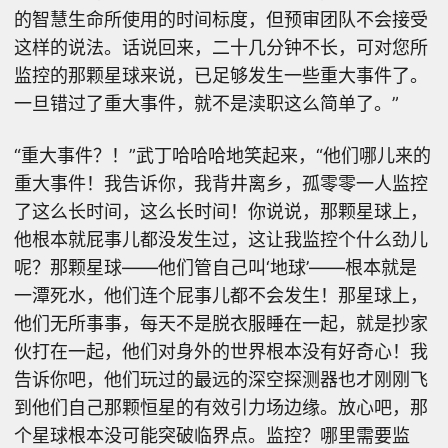
的智慧生命所使用的时间标度，但预审团队不会接受
这样的说法。话说回来，二十几分钟不长，可对您所
监控的那颗星球来说，已足够发生一些重大事件了。
一旦错过了重大事件，就不是渎职这么简单了。”
“重大事件？！”武丁哈哈哈地笑起来，“他们哪儿来的
重大事件！我告诉你，我背井离乡，孤零零一人监控
了这么长时间，这么长时间！你说说，那颗星球上，
他根本就屁事儿都没发生过，这让我监控个什么劲儿
呢？那颗星球——他们管自己叫‘地球’——根本就是
一潭死水，他们连个屁事儿都不会发生！那星球上，
他们无所事事，每天不是脱衣服睡在一起，就是抄家
伙打在一起，他们对身外的世界根本没有好奇心！我
告诉你吧，他们玩过的最远的深空探测器也才刚刚飞
到他们自己那颗恒星的有效引力场边缘。放心吧，那
个星球根本没可能突破临界点。监控？哪里需要监