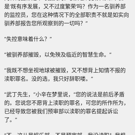
是‘既有序发展，又不过度繁荣’吗？作为一名驯养部
的监控员，您在这种情况下的全部职责不就是如实向
驯养部报告您所观察到的一切吗？”
“失控意味着什么？”
“被驯养部摧毁，以免殃及临近的智慧生命。”
“我既不想坐视地球被摧毁，又不想背上知情不报的
渎职罪名。没的选，我只好辞职喽。”
“武丁先生，”小辛在梦里说，“您的说法是前后矛盾
的。您说您不愿背上渎职的罪名，可您的所作所为，
已经导致您被我们预审部以渎职的罪名提起诉讼
了。”