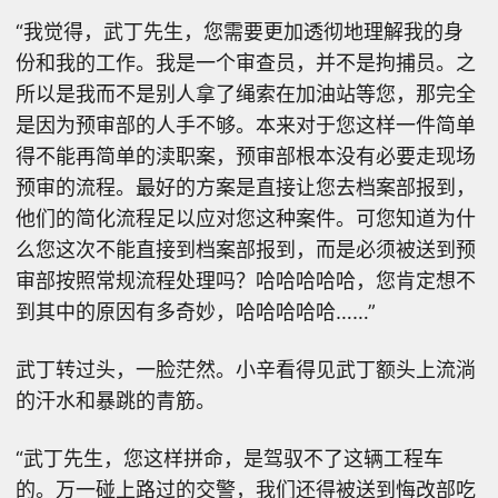
“我觉得，武丁先生，您需要更加透彻地理解我的身
份和我的工作。我是一个审查员，并不是拘捕员。之
所以是我而不是别人拿了绳索在加油站等您，那完全
是因为预审部的人手不够。本来对于您这样一件简单
得不能再简单的渎职案，预审部根本没有必要走现场
预审的流程。最好的方案是直接让您去档案部报到，
他们的简化流程足以应对您这种案件。可您知道为什
么您这次不能直接到档案部报到，而是必须被送到预
审部按照常规流程处理吗？哈哈哈哈哈，您肯定想不
到其中的原因有多奇妙，哈哈哈哈哈……”
武丁转过头，一脸茫然。小辛看得见武丁额头上流淌
的汗水和暴跳的青筋。
“武丁先生，您这样拼命，是驾驭不了这辆工程车
的。万一碰上路过的交警，我们还得被送到悔改部吃