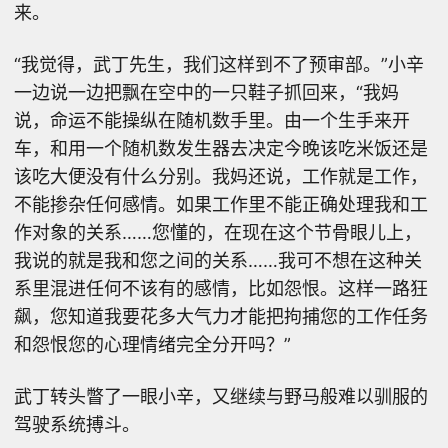
来。
“我觉得，武丁先生，我们这样到不了预审部。”小辛
一边说一边把飘在空中的一只鞋子抓回来，“我妈
说，命运不能操纵在随机数手里。由一个生手来开
车，和用一个随机数发生器去决定今晚该吃米饭还是
该吃大便没有什么分别。我妈还说，工作就是工作，
不能掺杂任何感情。如果工作里不能正确处理我和工
作对象的关系……您懂的，在现在这个节骨眼儿上，
我说的就是我和您之间的关系……我可不想在这种关
系里混进任何不该有的感情，比如怨恨。这样一路狂
飙，您知道我要花多大气力才能把拘捕您的工作任务
和怨恨您的心理情绪完全分开吗？”
武丁转头瞥了一眼小辛，又继续与野马般难以驯服的
驾驶系统搏斗。