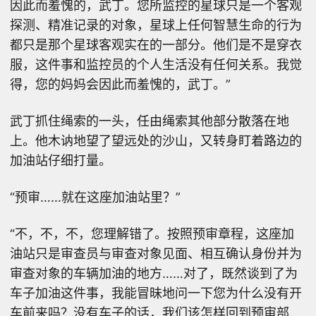
因此而羞愧的，武丁。您所监控的星球只是一个客观
探测、精准记录的对象，星球上任何智慧生命的行为
都只是那个星球客观实在的一部分。他们是不是穿衣
服，这件事和监控员的个人生活没有任何关系。我觉
得，您的妈妈会因此而羞愧的，武丁。”
武丁抓住绳索的一头，任由绳索其他部分散落在地
上。他木讷地望了望远处的沙山，又转身盯着路边的
加油站仔细打量。
“预审……就在这座加油站里？”
“不，不，不，您理解错了。按照预审章程，这座加
油站只是审查员与审查对象见面、相互确认身份并为
审查对象的车辆加油的地方……对了，既然谈到了为
车子加油这件事，我能冒昧地问一下您为什么没有开
车前来吗？没有车子的话，我们该怎样回到预审部