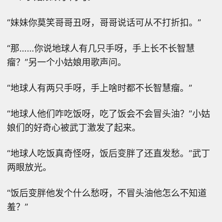
“妹妹你莫笑哥哥丑呀，哥哥说话可从不打折扣。”
“那……你说地球人有几只手呀，手上长不长智慧
瘤？”另一个小姑娘用歌声问。
“地球人有两只手呀，手上啥时都不长智慧瘤。”
“地球人他们咋吃饭呀，吃了饭会不会冒头油？”小姑
娘们的好奇心被武丁激发了起来。
“地球人吃饭真奇怪呀，饭后变胖了还直发愁。”武丁
两眼放光。
“饭后变胖他发个什么愁呀，不冒头油他怎么不知道
羞？”