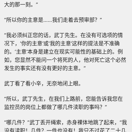
大的那一刻。”
“所以你的主意是……我们走着去预审部？”
“我必须纠正您的话，武丁先生。在没有可选项的情
况下，‘你的主意’或‘我的主意’这样的提法是不准确
的。‘主意’本身是建立在现实可能性的基础上的。例
如，您显然不能问一个将死的人，他对死亡这个必然
发生的事实还有没有更好的主意。”
武丁看了看小辛，无奈地闭上眼。
“所以，武丁先生，在我们上路前，您能告诉我您在
监控员的岗位上都做了哪几件渎职的事吗？”
“哪几件？”武丁丢开绳索，赤身裸体地跳了起来，“我
没有渎职！几件？一件也没有！我只不过花了二十几