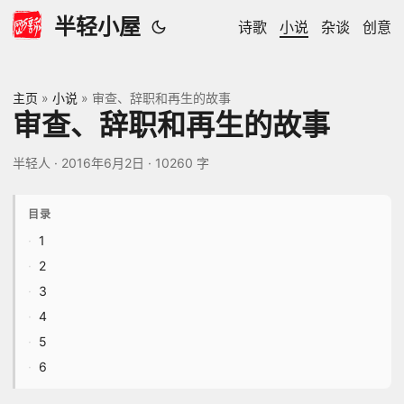
半轻小屋
诗歌
小说
杂谈
创意
主页
»
小说
»
审查、辞职和再生的故事
审查、辞职和再生的故事
半轻人
·
2016年6月2日
·
10260 字
目录
1
2
3
4
5
6