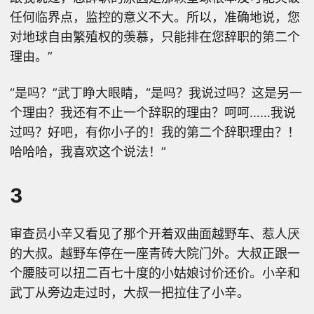
任何临界点，监控的意义不大。所以，准确地说，您
对地球自由繁殖权的羡慕，只能排在您辞职的第二个
理由。”
“是吗？”武丁睁大眼睛，“是吗？我说过吗？这是另一
个理由？我还有不止一个辞职的理由？呵呵……我说
过吗？好吧，有你小子的！我的第二个辞职理由？！
哈哈哈，我喜欢这个说法！”
3
审查员小辛又看见了那个开着双曲面越野车、惹人厌
的大叔。越野车停在一座青砖大院门外。大叔正跟一
个腰肢可以扭二百七十度的小姑娘讨价还价。小辛和
武丁从旁边走过时，大叔一把拉住了小辛。