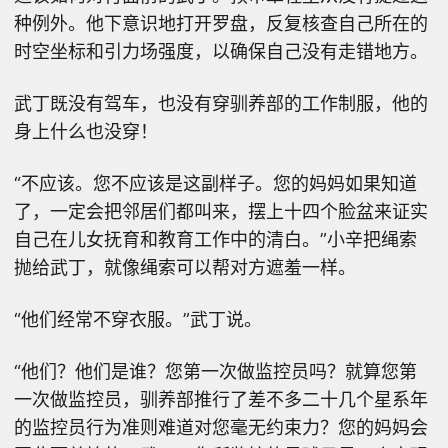
种例外。他下意识地打开罗盘，反复核查自己所在的
时空坐标和引力场强度，以确保自己没有走错地方。
武丁既没有驾车，也没有穿驯养部的工作制服，他的
身上什么也没穿！
“不应该。您不应该是这副样子。您的妈妈如果知道
了，一定会把邻居们都叫来，摆上十四个脸盆来证实
自己在儿女抚育和教育工作中的清白。”小辛把绳索
抛给武丁，就像绳索可以帮对方遮羞一样。
“他们经常不穿衣服。”武丁说。
“他们？他们是谁？您第一次做监控员吗？就算您第
一次做监控员，驯养部推行了差不多二十几个星系年
的监控员行为准则难道对您毫无约束力？您的妈妈会