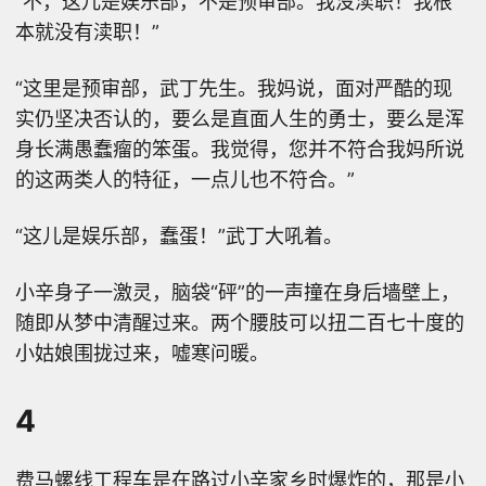
“不，这儿是娱乐部，不是预审部。我没渎职！我根
本就没有渎职！”
“这里是预审部，武丁先生。我妈说，面对严酷的现
实仍坚决否认的，要么是直面人生的勇士，要么是浑
身长满愚蠢瘤的笨蛋。我觉得，您并不符合我妈所说
的这两类人的特征，一点儿也不符合。”
“这儿是娱乐部，蠢蛋！”武丁大吼着。
小辛身子一激灵，脑袋“砰”的一声撞在身后墙壁上，
随即从梦中清醒过来。两个腰肢可以扭二百七十度的
小姑娘围拢过来，嘘寒问暖。
4
费马螺线工程车是在路过小辛家乡时爆炸的，那是小