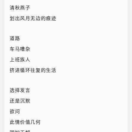
清秋燕子
划出风月无边的痕迹
道路
车马嘈杂
上班族人
挤进循环往复的生活
选择发言
还是沉默
欲问
此情价值几何