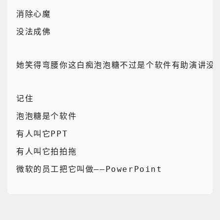
消除心魔
没法成佛
她笑得弯腰你这白痴泡泡糖不过是个软件有助演讲没
记住
泡泡糖是个软件
有人叫它PPT
有人叫它拍拍拖
微软的员工把它叫做——PowerPoint