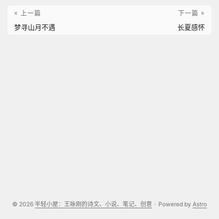
« 上一篇
下一篇 »
梦寻山月不遇
长夏感怀
© 2026
半轻小屋：王咏刚的诗文、小说、笔记、创意
·
Powered by
Astro