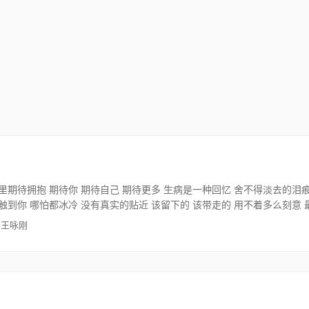
里期待拥抱 期待你 期待自己 期待更多 生病是一种回忆 舍不得淡去的泪痕
触到你 哪怕都冰冷 没有真实的贴近 该留下的 该带走的 用不着多么刻意 
 王咏刚