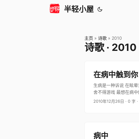
半轻小屋
主页
»
诗歌
»
2010
诗歌 · 2010
在病中触到你
生病是一种诉说 在眩晕
舍不得游戏 最想在病中
都远去…
2010年12月26日
· 0 字
·
病中