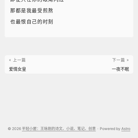
那都是我最受煎熬
也最恨自己的时刻
« 上一篇
下一篇 »
爱情女皇
一夜不眠
© 2026
半轻小屋：王咏刚的诗文、小说、笔记、创意
·
Powered by
Astro