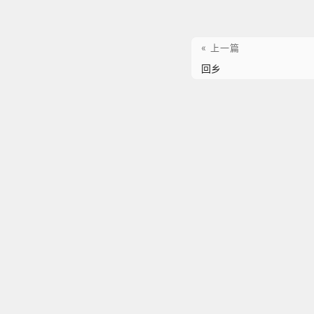
« 上一篇
回乡