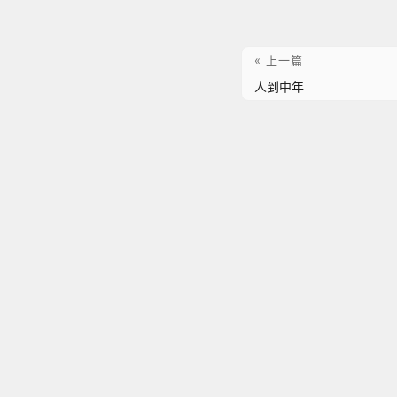
« 上一篇
人到中年