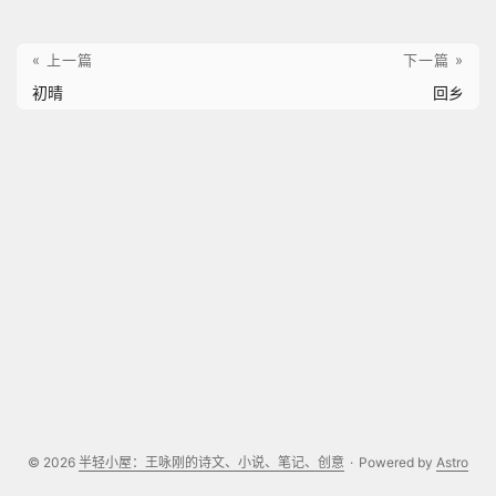
« 上一篇
下一篇 »
初晴
回乡
© 2026
半轻小屋：王咏刚的诗文、小说、笔记、创意
·
Powered by
Astro