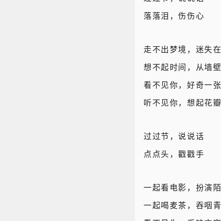
落落泪，伤伤心
走不出梦境，迷失
想不起时间，从墙
看不见你，好奇一
听不见你，想起花
过过节，说说话
点点头，戳戳手
一起看电影，扮演
一起喝麦茶，吞咽