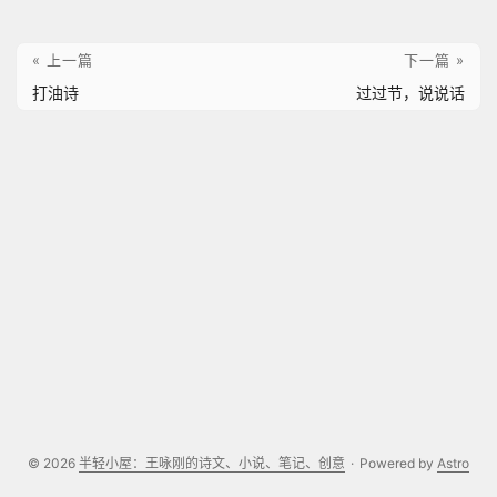
« 上一篇
下一篇 »
打油诗
过过节，说说话
© 2026
半轻小屋：王咏刚的诗文、小说、笔记、创意
·
Powered by
Astro