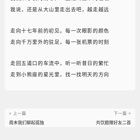
我说，还是从大山里走出去吧，越走越远
走向十七年前的初见，每一次眼影的颜色
走向千万里外的驻足，每一张机票的时刻
走回五道口的车流中，听一听昔日的繁忙
走到小熊座的星光里，找一找明天的方向
« 上一篇
下一篇 »
周末我们聊起孤独
共饮题赠好友二首