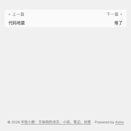
« 上一篇
下一篇 »
代码地震
倦了
© 2026
半轻小屋：王咏刚的诗文、小说、笔记、创意
·
Powered by
Astro